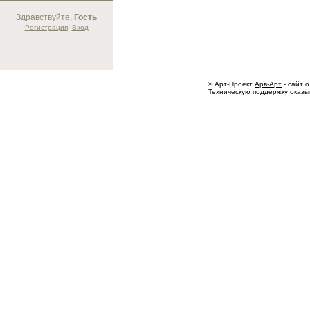
Здравствуйте,
Гость
|
Регистрация
Вход
© Арт-Проект
Арв-Арт
- сайт о
Техническую поддержку оказ