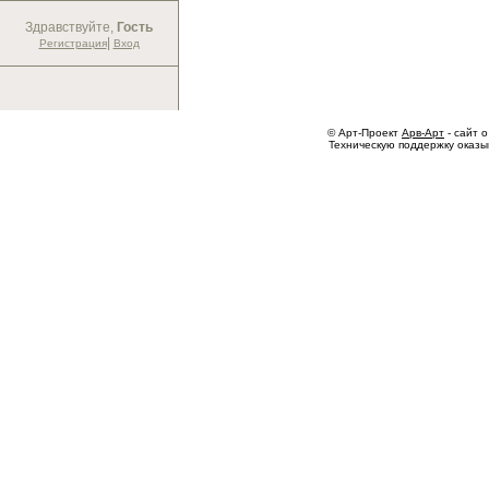
Здравствуйте,
Гость
|
Регистрация
Вход
© Арт-Проект
Арв-Арт
- сайт о
Техническую поддержку оказ