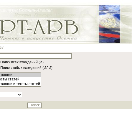
зу
Поиск всех вхождений (И)
Поиск любых вхождений (ИЛИ)